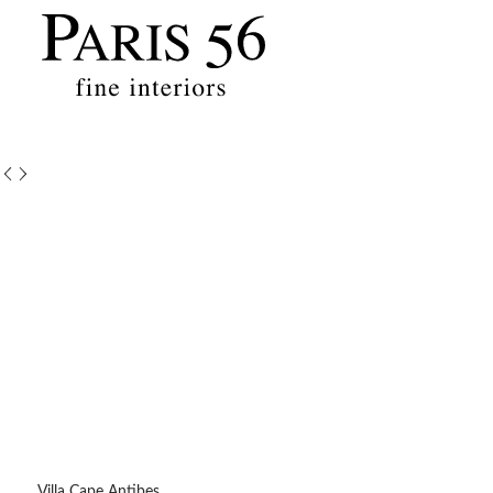
Villa Cape Antibes