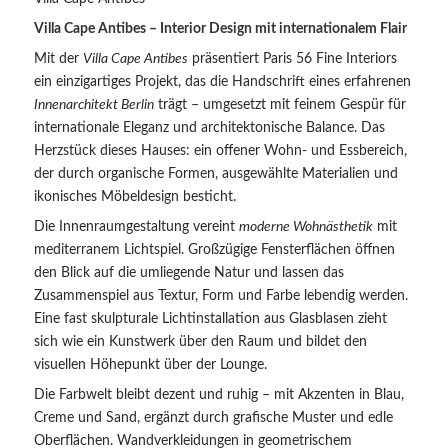
Villa Cape Antibes – Interior Design mit internationalem Flair
Mit der
Villa Cape Antibes
präsentiert Paris 56 Fine Interiors
ein einzigartiges Projekt, das die Handschrift eines erfahrenen
Innenarchitekt Berlin
trägt – umgesetzt mit feinem Gespür für
internationale Eleganz und architektonische Balance. Das
Herzstück dieses Hauses: ein offener Wohn- und Essbereich,
der durch organische Formen, ausgewählte Materialien und
ikonisches Möbeldesign besticht.
Die Innenraumgestaltung vereint
moderne Wohnästhetik
mit
mediterranem Lichtspiel. Großzügige Fensterflächen öffnen
den Blick auf die umliegende Natur und lassen das
Zusammenspiel aus Textur, Form und Farbe lebendig werden.
Eine fast skulpturale Lichtinstallation aus Glasblasen zieht
sich wie ein Kunstwerk über den Raum und bildet den
visuellen Höhepunkt über der Lounge.
Die Farbwelt bleibt dezent und ruhig – mit Akzenten in Blau,
Creme und Sand, ergänzt durch grafische Muster und edle
Oberflächen. Wandverkleidungen in geometrischem