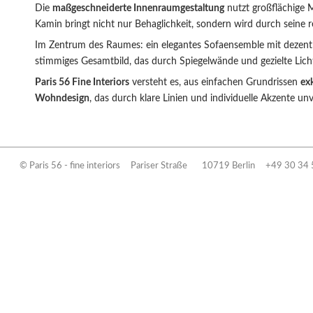
Die
maßgeschneiderte Innenraumgestaltung
nutzt großflächige 
Kamin bringt nicht nur Behaglichkeit, sondern wird durch seine 
Im Zentrum des Raumes: ein elegantes Sofaensemble mit dezent 
stimmiges Gesamtbild, das durch Spiegelwände und gezielte Licht
Paris 56 Fine Interiors
versteht es, aus einfachen Grundrissen
ex
Wohndesign
, das durch klare Linien und individuelle Akzente un
© Paris 56 - fine interiors
Pariser Straße 10719 Berlin
+49 30 34 