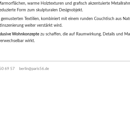
Marmorflächen, warme Holztexturen und grafisch akzentuierte Metallrahm
reduzierte Form zum skulpturalen Designobjekt.
gemusterten Textilien, kombiniert mit einem runden Couchtisch aus Natu
inszenierung weiter verstärkt wird.
klusive Wohnkonzepte
zu schaffen, die auf Raumwirkung, Details und Ma
verwechselbar wirkt.
50 69 57
berlin@paris56.de