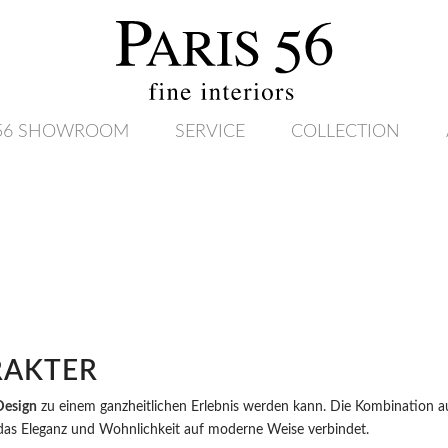
 56 SHOWROOM
SERVICE
COLLECTION
RAKTER
 Design
zu einem ganzheitlichen Erlebnis werden kann. Die Kombination 
 das Eleganz und Wohnlichkeit auf moderne Weise verbindet.