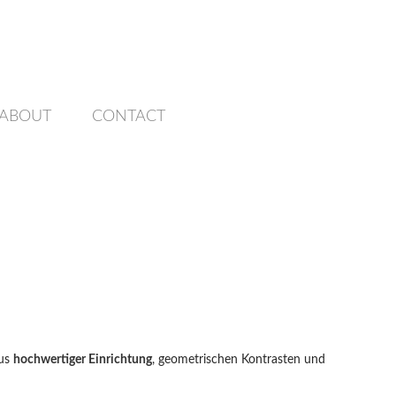
ABOUT
CONTACT
aus
hochwertiger Einrichtung
, geometrischen Kontrasten und