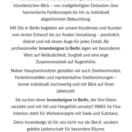
künstlerischen Blick – von maßgefertigten Einbauten über
harmonische Farbkonzepte bis hin zu individuell
abgestimmter Beleuchtung.
Mit Sitz in Berlin begleiten wir unsere Kundinnen und Kunden
vom ersten Entwurf bis zur finalen Umsetzung – persönlich,
diskret und mit einem Auge für jedes Detail. Als
professioneller
Innendesigner in Berlin
legen wir besonderen
Wert auf Verlässlichkeit, Sorgfalt und eine enge
Zusammenarbeit auf Augenhöhe.
Neben Hauptwohnsitzen gestalten wir auch Zweitwohnsitze,
Ferienimmobilien und repräsentative Stadtwohnungen –
immer individuell, hochwertig und mit Blick auf Ihren
Lebensstil.
Sie suchen einen
Innendesigner in Berlin
, der Ihre Vision
versteht und mit Stil und Feingefühl umsetzt? PARIS 56 Fine
Interiors steht für Wohnkonzepte mit Seele und Substanz.
Denn Innendesign ist für uns nicht nur ein Beruf, sondern
gelebte Leidenschaft für besondere Räume.