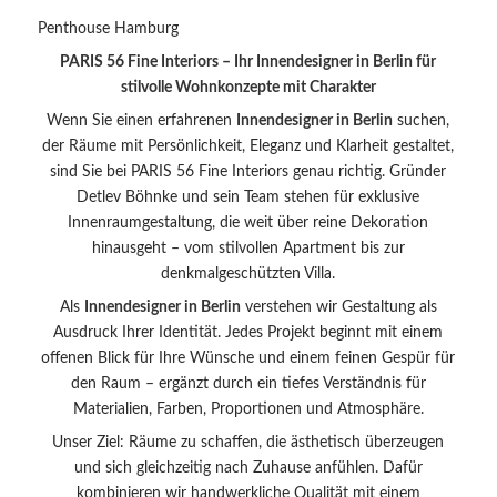
Penthouse Hamburg
PARIS 56 Fine Interiors – Ihr Innendesigner in Berlin für
stilvolle Wohnkonzepte mit Charakter
Wenn Sie einen erfahrenen
Innendesigner in Berlin
suchen,
der Räume mit Persönlichkeit, Eleganz und Klarheit gestaltet,
sind Sie bei PARIS 56 Fine Interiors genau richtig. Gründer
Detlev Böhnke und sein Team stehen für exklusive
Innenraumgestaltung, die weit über reine Dekoration
hinausgeht – vom stilvollen Apartment bis zur
denkmalgeschützten Villa.
Als
Innendesigner in Berlin
verstehen wir Gestaltung als
Ausdruck Ihrer Identität. Jedes Projekt beginnt mit einem
offenen Blick für Ihre Wünsche und einem feinen Gespür für
den Raum – ergänzt durch ein tiefes Verständnis für
Materialien, Farben, Proportionen und Atmosphäre.
Unser Ziel: Räume zu schaffen, die ästhetisch überzeugen
und sich gleichzeitig nach Zuhause anfühlen. Dafür
kombinieren wir handwerkliche Qualität mit einem